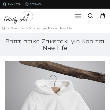
ΣΎΝΔΕΣΗ
ΕΓΓΡΑΦΉ
Βαπτιστικό Ζακετάκι για Κοριτσι New Life
Βαπτιστικό Ζακετάκι για Κοριτσι
New Life